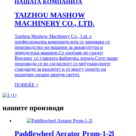
НАШАТА КОМПАНИЈА
TAIZHOU MASHOW
MACHINERY CO., LTD.
Taizhou Mashow Machinery Co., Ltd. е
професионална компанија која се занимава со
производство на машини за аквакултура и
земјоделски машини.Се наоѓаме во градот
Венлинг со главната фабричка линија.Сите наши
производи се во согласност со меѓународните
стандарди за квалитет и се многу ценети на
различни пазари ширум светот.
ПОВЕЌЕ +
нашите производи
Paddlewheel Aerator Prom-1-2l