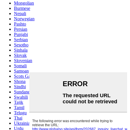
Mongolian
Burmese
Nepali
Norwegian
Pashto
Persian
Punjabi
Serbian
Sesotho
Sinhala
Slovak
Slovenian
Somali
Samoan
Scots Gaelic
Shona
Sindhi
Sundanese
Swahili
Tajik
Tamil
Telugu
Thai
Ukrainian
Urdu