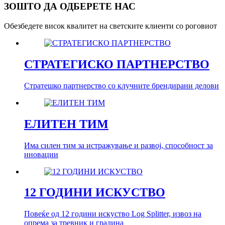
ЗОШТО ДА ОДБЕРЕТЕ НАС
Обезбедете висок квалитет на светските клиенти со роговиот
СТРАТЕГИСКО ПАРТНЕРСТВО
Стратешко партнерство со клучните брендирани делови
ЕЛИТЕН ТИМ
Има силен тим за истражување и развој, способност за
иновации
12 ГОДИНИ ИСКУСТВО
Повеќе од 12 години искуство Log Splitter, извоз на
опрема за тревник и градина