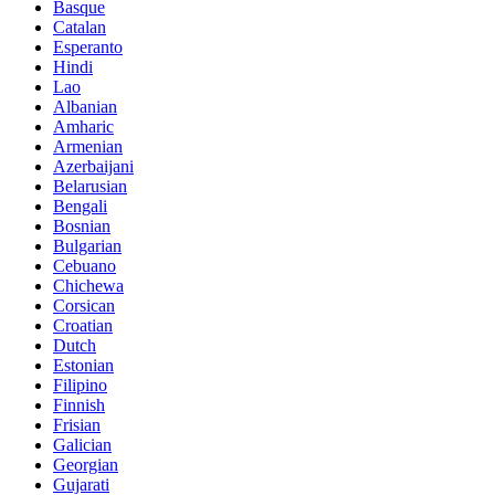
Basque
Catalan
Esperanto
Hindi
Lao
Albanian
Amharic
Armenian
Azerbaijani
Belarusian
Bengali
Bosnian
Bulgarian
Cebuano
Chichewa
Corsican
Croatian
Dutch
Estonian
Filipino
Finnish
Frisian
Galician
Georgian
Gujarati