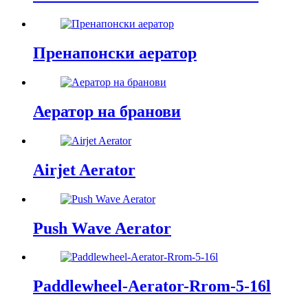
Пренапонски аератор
Аератор на бранови
Airjet Aerator
Push Wave Aerator
Paddlewheel-Aerator-Rrom-5-16l