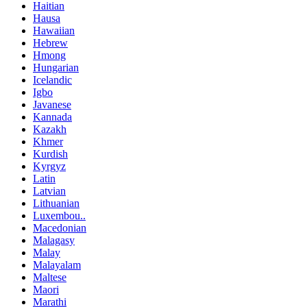
Haitian
Hausa
Hawaiian
Hebrew
Hmong
Hungarian
Icelandic
Igbo
Javanese
Kannada
Kazakh
Khmer
Kurdish
Kyrgyz
Latin
Latvian
Lithuanian
Luxembou..
Macedonian
Malagasy
Malay
Malayalam
Maltese
Maori
Marathi