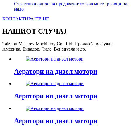
Стратешки однос на продавачот со големите трговци на
мало
КОНТАКТИРАЈТЕ НЕ
НАШИОТ СЛУЧАЈ
Taizhou Mashow Machinery Co., Ltd. Продажба во Јужна
Америка, Еквадор, Чиле, Венецуела и др.
Аератори на дизел мотори
Аератори на дизел мотори
Аератори на дизел мотори